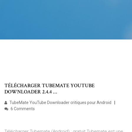
TÉLÉCHARGER TUBEMATE YOUTUBE
DOWNLOADER 2.4.4 …
TubeMate YouTube Downloader critiques pour Android
6 Comments
Télécharger Tubemate (Android) : gratuit Tubemate est une