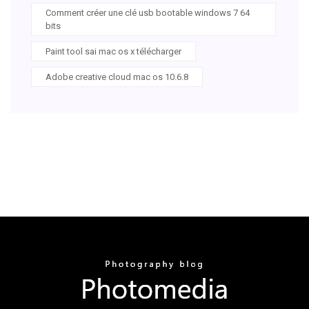
Comment créer une clé usb bootable windows 7 64
bits
Paint tool sai mac os x télécharger
Adobe creative cloud mac os 10.6.8