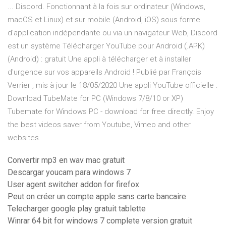
... Discord. Fonctionnant à la fois sur ordinateur (Windows,
macOS et Linux) et sur mobile (Android, iOS) sous forme
d'application indépendante ou via un navigateur Web, Discord
est un système Télécharger YouTube pour Android (.APK)
(Android) : gratuit Une appli à télécharger et à installer
d'urgence sur vos appareils Android ! Publié par François
Verrier , mis à jour le 18/05/2020 Une appli YouTube officielle :
Download TubeMate for PC (Windows 7/8/10 or XP)
Tubemate for Windows PC - download for free directly. Enjoy
the best videos saver from Youtube, Vimeo and other
websites.
Convertir mp3 en wav mac gratuit
Descargar youcam para windows 7
User agent switcher addon for firefox
Peut on créer un compte apple sans carte bancaire
Telecharger google play gratuit tablette
Winrar 64 bit for windows 7 complete version gratuit