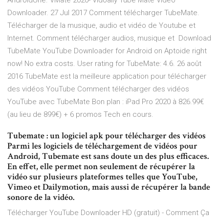
AndroidUne. VMate 2020- Vidoally Tube Mate Video
Downloader. 27 Jul 2017 Comment télécharger TubeMate.
Télécharger de la musique, audio et vidéo de Youtube et
Internet. Comment télécharger audios, musique et Download
TubeMate YouTube Downloader for Android on Aptoide right
now! No extra costs. User rating for TubeMate: 4.6. 26 août
2016 TubeMate est la meilleure application pour télécharger
des vidéos YouTube Comment télécharger des vidéos
YouTube avec TubeMate Bon plan : iPad Pro 2020 à 826.99€
(au lieu de 899€) + 6 promos Tech en cours.
Tubemate : un logiciel apk pour télécharger des vidéos
Parmi les logiciels de téléchargement de vidéos pour
Android, Tubemate est sans doute un des plus efficaces.
En effet, elle permet non seulement de récupérer la
vidéo sur plusieurs plateformes telles que YouTube,
Vimeo et Dailymotion, mais aussi de récupérer la bande
sonore de la vidéo.
Télécharger YouTube Downloader HD (gratuit) - Comment Ça