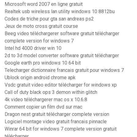
Microsoft word 2007 en ligne gratuit
Realtek usb wireless lan utility windows 10 8812bu
Codes de triche pour gta san andreas ps2
Jeux de moto cross gratuit course
Beeg video téléchargerer software gratuit télécharger
complete version for windows 7
Intel hd 4000 driver win 10
2d to 3d model converter software gratuit télécharger
Google earth pro windows 10 64 bit
Telecharger dictionnaire francais gratuit pour windows 7
Ublock origin android chrome apk
Vsdc gratuit video editor télécharger for windows xp
Call of duty black ops 3 demon within glitch
4k video téléchargerer mac os x 10.6.8
Comment copier un film dvd sur mac
Dragon nest gratuit télécharger complete version
Logiciel montage video gratuit francais pinnacle
Winrar 64 bit for windows 7 complete version gratuit
télécharger