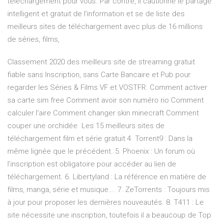
telechargement pour vous. Par contre, il cautionne le partage
intelligent et gratuit de l'information et se de liste des
meilleurs sites de téléchargement avec plus de 16 millions
de séries, films,
Classement 2020 des meilleurs site de streaming gratuit
fiable sans Inscription, sans Carte Bancaire et Pub pour
regarder les Séries & Films VF et VOSTFR. Comment activer
sa carte sim free Comment avoir son numéro rio Comment
calculer l'aire Comment changer skin minecraft Comment
couper une orchidée Les 15 meilleurs sites de
téléchargement film et série gratuit 4. Torrent9 : Dans la
même lignée que le précédent. 5. Phoenix : Un forum où
l’inscription est obligatoire pour accéder au lien de
téléchargement. 6. Libertyland : La référence en matière de
films, manga, série et musique…. 7. ZeTorrents : Toujours mis
à jour pour proposer les dernières nouveautés. 8. T411 : Le
site nécessite une inscription, toutefois il a beaucoup de Top