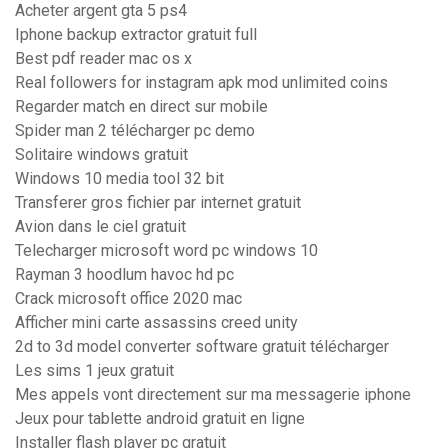
Acheter argent gta 5 ps4
Iphone backup extractor gratuit full
Best pdf reader mac os x
Real followers for instagram apk mod unlimited coins
Regarder match en direct sur mobile
Spider man 2 télécharger pc demo
Solitaire windows gratuit
Windows 10 media tool 32 bit
Transferer gros fichier par internet gratuit
Avion dans le ciel gratuit
Telecharger microsoft word pc windows 10
Rayman 3 hoodlum havoc hd pc
Crack microsoft office 2020 mac
Afficher mini carte assassins creed unity
2d to 3d model converter software gratuit télécharger
Les sims 1 jeux gratuit
Mes appels vont directement sur ma messagerie iphone
Jeux pour tablette android gratuit en ligne
Installer flash player pc gratuit