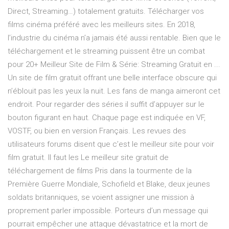
Direct, Streaming…) totalement gratuits. Télécharger vos
films cinéma préféré avec les meilleurs sites. En 2018,
l’industrie du cinéma n’a jamais été aussi rentable. Bien que le
téléchargement et le streaming puissent être un combat
pour 20+ Meilleur Site de Film & Série: Streaming Gratuit en ...
Un site de film gratuit offrant une belle interface obscure qui
n’éblouit pas les yeux la nuit. Les fans de manga aimeront cet
endroit. Pour regarder des séries il suffit d’appuyer sur le
bouton figurant en haut. Chaque page est indiquée en VF,
VOSTF, ou bien en version Français. Les revues des
utilisateurs forums disent que c’est le meilleur site pour voir
film gratuit. Il faut les Le meilleur site gratuit de
téléchargement de films Pris dans la tourmente de la
Première Guerre Mondiale, Schofield et Blake, deux jeunes
soldats britanniques, se voient assigner une mission à
proprement parler impossible. Porteurs d’un message qui
pourrait empêcher une attaque dévastatrice et la mort de