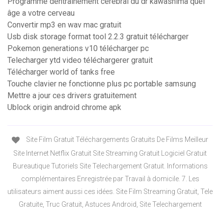
Programme dentraînement cérébral du dr kawashima quel
âge a votre cerveau
Convertir mp3 en wav mac gratuit
Usb disk storage format tool 2.2.3 gratuit télécharger
Pokemon generations v10 télécharger pc
Telecharger ytd video téléchargerer gratuit
Télécharger world of tanks free
Touche clavier ne fonctionne plus pc portable samsung
Mettre a jour ces drivers gratuitement
Ublock origin android chrome apk
Site Film Gratuit Téléchargements Gratuits De Films Meilleur
Site Internet Netflix Gratuit Site Streaming Gratuit Logiciel Gratuit
Bureautique Tutoriels Site Telechargement Gratuit. Informations
complémentaires Enregistrée par Travail à domicile. 7. Les
utilisateurs aiment aussi ces idées. Site Film Streaming Gratuit, Tele
Gratuite, Truc Gratuit, Astuces Android, Site Telechargement