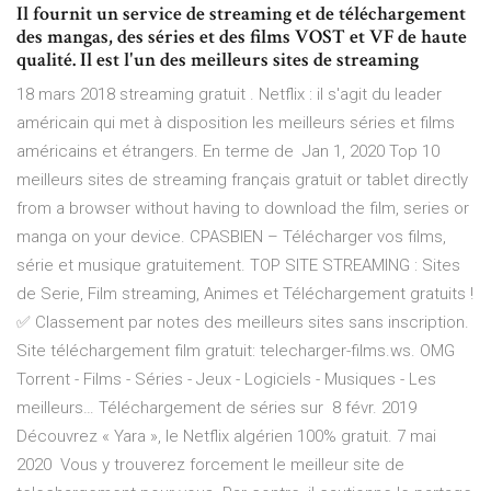
Il fournit un service de streaming et de téléchargement
des mangas, des séries et des films VOST et VF de haute
qualité. Il est l'un des meilleurs sites de streaming
18 mars 2018 streaming gratuit . Netflix : il s'agit du leader
américain qui met à disposition les meilleurs séries et films
américains et étrangers. En terme de Jan 1, 2020 Top 10
meilleurs sites de streaming français gratuit or tablet directly
from a browser without having to download the film, series or
manga on your device. CPASBIEN – Télécharger vos films,
série et musique gratuitement. TOP SITE STREAMING : Sites
de Serie, Film streaming, Animes et Téléchargement gratuits !
✅ Classement par notes des meilleurs sites sans inscription.
Site téléchargement film gratuit: telecharger-films.ws. OMG
Torrent - Films - Séries - Jeux - Logiciels - Musiques - Les
meilleurs… Téléchargement de séries sur 8 févr. 2019
Découvrez « Yara », le Netflix algérien 100% gratuit. 7 mai
2020 Vous y trouverez forcement le meilleur site de