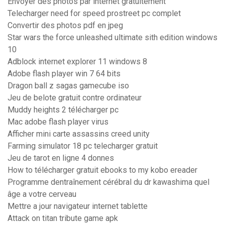
Envoyer des photos par internet gratuitement
Telecharger need for speed prostreet pc complet
Convertir des photos pdf en jpeg
Star wars the force unleashed ultimate sith edition windows
10
Adblock internet explorer 11 windows 8
Adobe flash player win 7 64 bits
Dragon ball z sagas gamecube iso
Jeu de belote gratuit contre ordinateur
Muddy heights 2 télécharger pc
Mac adobe flash player virus
Afficher mini carte assassins creed unity
Farming simulator 18 pc telecharger gratuit
Jeu de tarot en ligne 4 donnes
How to télécharger gratuit ebooks to my kobo ereader
Programme dentraînement cérébral du dr kawashima quel
âge a votre cerveau
Mettre a jour navigateur internet tablette
Attack on titan tribute game apk