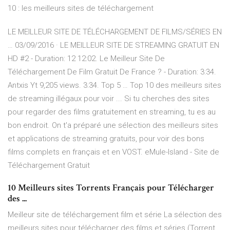
10 : les meilleurs sites de téléchargement
LE MEILLEUR SITE DE TÉLÉCHARGEMENT DE FILMS/SÉRIES EN
… 03/09/2016 · LE MEILLEUR SITE DE STREAMING GRATUIT EN
HD #2 - Duration: 12 12:02. Le Meilleur Site De
Téléchargement De Film Gratuit De France ? - Duration: 3:34.
Antxis Yt 9,205 views. 3:34. Top 5 … Top 10 des meilleurs sites
de streaming illégaux pour voir ... Si tu cherches des sites
pour regarder des films gratuitement en streaming, tu es au
bon endroit. On t'a préparé une sélection des meilleurs sites
et applications de streaming gratuits, pour voir des bons
films complets en français et en VOST. eMule-Island - Site de
Téléchargement Gratuit
10 Meilleurs sites Torrents Français pour Télécharger
des ...
Meilleur site de téléchargement film et série La sélection des
meilleurs sites pour télécharger des films et séries (Torrent,