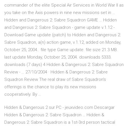
commander of the elite Special Air Services in World War II as
you take on the Axis powers in nine new missions set in …
Hidden and Dangerous 2: Sabre Squadron GAME … Hidden
and Dangerous 2: Sabre Squadron - game update v.1.12 -
Download Game update (patch) to Hidden and Dangerous 2:
Sabre Squadron, a(n) action game, v.1.12, added on Monday,
October 25, 2004.. file type Game update. file size 21.3 MB.
last update Monday, October 25, 2004. downloads 5333.
downloads (7 days) 4 Hidden & Dangerous 2: Sabre Squadron
Review - … 27/10/2004 · Hidden & Dangerous 2: Sabre
Squadron Review The real draw of Sabre Squadron's
offerings is the chance to play its new missions
cooperatively. By …
Hidden & Dangerous 2 sur PC - jeuxvideo.com Descargar
Hidden & Dangerous 2: Sabre Squadron … Hidden &
Dangerous 2: Sabre Squadron is a 1st-3rd person tactical