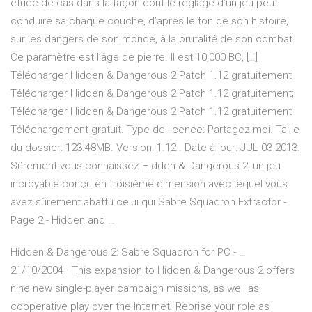
étude de cas dans la façon dont le réglage d’un jeu peut
conduire sa chaque couche, d’après le ton de son histoire,
sur les dangers de son monde, à la brutalité de son combat.
Ce paramètre est l’âge de pierre. Il est 10,000 BC, […]
Télécharger Hidden & Dangerous 2 Patch 1.12 gratuitement
Télécharger Hidden & Dangerous 2 Patch 1.12 gratuitement;
Télécharger Hidden & Dangerous 2 Patch 1.12 gratuitement
Téléchargement gratuit. Type de licence: Partagez-moi. Taille
du dossier: 123.48MB. Version: 1.12 . Date à jour: JUL-03-2013.
Sûrement vous connaissez Hidden & Dangerous 2, un jeu
incroyable conçu en troisième dimension avec lequel vous
avez sûrement abattu celui qui Sabre Squadron Extractor -
Page 2 - Hidden and …
Hidden & Dangerous 2: Sabre Squadron for PC - …
21/10/2004 · This expansion to Hidden & Dangerous 2 offers
nine new single-player campaign missions, as well as
cooperative play over the Internet. Reprise your role as