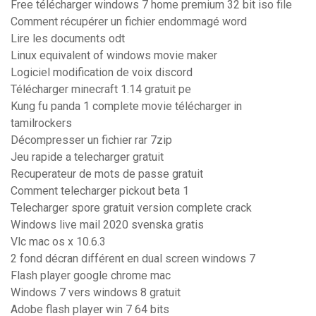
Free télécharger windows 7 home premium 32 bit iso file
Comment récupérer un fichier endommagé word
Lire les documents odt
Linux equivalent of windows movie maker
Logiciel modification de voix discord
Télécharger minecraft 1.14 gratuit pe
Kung fu panda 1 complete movie télécharger in
tamilrockers
Décompresser un fichier rar 7zip
Jeu rapide a telecharger gratuit
Recuperateur de mots de passe gratuit
Comment telecharger pickout beta 1
Telecharger spore gratuit version complete crack
Windows live mail 2020 svenska gratis
Vlc mac os x 10.6.3
2 fond décran différent en dual screen windows 7
Flash player google chrome mac
Windows 7 vers windows 8 gratuit
Adobe flash player win 7 64 bits