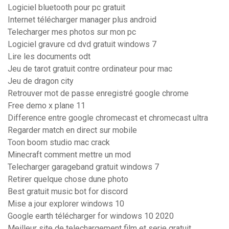
Logiciel bluetooth pour pc gratuit
Internet télécharger manager plus android
Telecharger mes photos sur mon pc
Logiciel gravure cd dvd gratuit windows 7
Lire les documents odt
Jeu de tarot gratuit contre ordinateur pour mac
Jeu de dragon city
Retrouver mot de passe enregistré google chrome
Free demo x plane 11
Difference entre google chromecast et chromecast ultra
Regarder match en direct sur mobile
Toon boom studio mac crack
Minecraft comment mettre un mod
Telecharger garageband gratuit windows 7
Retirer quelque chose dune photo
Best gratuit music bot for discord
Mise a jour explorer windows 10
Google earth télécharger for windows 10 2020
Meilleur site de telechargement film et serie gratuit