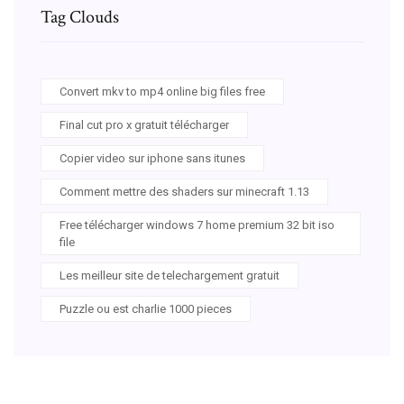
Tag Clouds
Convert mkv to mp4 online big files free
Final cut pro x gratuit télécharger
Copier video sur iphone sans itunes
Comment mettre des shaders sur minecraft 1.13
Free télécharger windows 7 home premium 32 bit iso
file
Les meilleur site de telechargement gratuit
Puzzle ou est charlie 1000 pieces