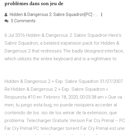
problèmes dans son jeu de
Hidden & Dangerous 2: Sabre Squadron[PC] - …
5 Comments
6 Jul 2016 Hidden & Dangerous 2: Sabre Squadron Here's
Sabre Squadron, a belated expansion pack for Hidden &
Dangerous 2 that redresses The badly designed interface,
which utilizes the entire keyboard and is a nightmare to
Hidden & Dangerous 2 + Exp. Sabre Squadron 31/07/2007 ·
Re:Hidden & Dangerous 2 + Exp. Sabre Squadron «
Respuesta #10 en: Febrero 18, 2020, 00:03:38 am » Que va
men, tu juego esta bug, no puede nisiquiera acceder al
contenido de los .iso de los winrar de la extension, que
problema. Telecharger Gratuite Version Far Cry Primal – PC ...
Far Cry Primal PC telecharger torrent Far Cry Primal est une