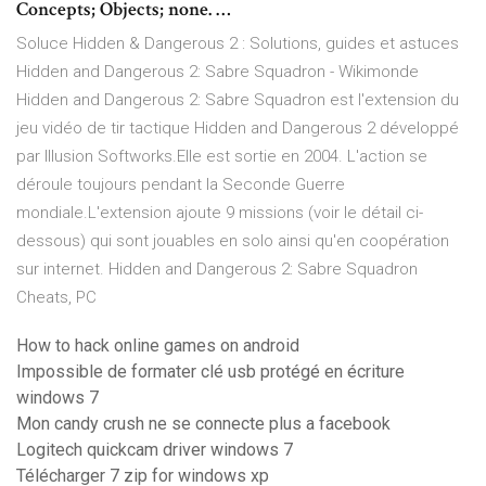
Concepts; Objects; none. …
Soluce Hidden & Dangerous 2 : Solutions, guides et astuces
Hidden and Dangerous 2: Sabre Squadron - Wikimonde
Hidden and Dangerous 2: Sabre Squadron est l'extension du
jeu vidéo de tir tactique Hidden and Dangerous 2 développé
par Illusion Softworks.Elle est sortie en 2004. L'action se
déroule toujours pendant la Seconde Guerre
mondiale.L'extension ajoute 9 missions (voir le détail ci-
dessous) qui sont jouables en solo ainsi qu'en coopération
sur internet. Hidden and Dangerous 2: Sabre Squadron
Cheats, PC
How to hack online games on android
Impossible de formater clé usb protégé en écriture
windows 7
Mon candy crush ne se connecte plus a facebook
Logitech quickcam driver windows 7
Télécharger 7 zip for windows xp