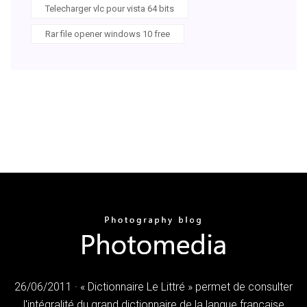
Telecharger vlc pour vista 64 bits
Rar file opener windows 10 free
26/06/2011 · « Dictionnaire Le Littré » permet de consulter
l'intégralité du grand dictionnaire de la langue française