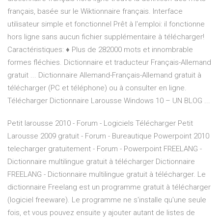
français, basée sur le Wiktionnaire français. Interface
utilisateur simple et fonctionnel Prêt à l'emploi: il fonctionne
hors ligne sans aucun fichier supplémentaire à télécharger!
Caractéristiques: ♦ Plus de 282000 mots et innombrable
formes fléchies. Dictionnaire et traducteur Français-Allemand
gratuit ... Dictionnaire Allemand-Français-Allemand gratuit à
télécharger (PC et téléphone) ou à consulter en ligne.
Télécharger Dictionnaire Larousse Windows 10 – UN BLOG ...
Petit larousse 2010 - Forum - Logiciels Télécharger Petit
Larousse 2009 gratuit - Forum - Bureautique Powerpoint 2010
telecharger gratuitement - Forum - Powerpoint FREELANG -
Dictionnaire multilingue gratuit à télécharger Dictionnaire
FREELANG - Dictionnaire multilingue gratuit à télécharger. Le
dictionnaire Freelang est un programme gratuit à télécharger
(logiciel freeware). Le programme ne s'installe qu'une seule
fois, et vous pouvez ensuite y ajouter autant de listes de