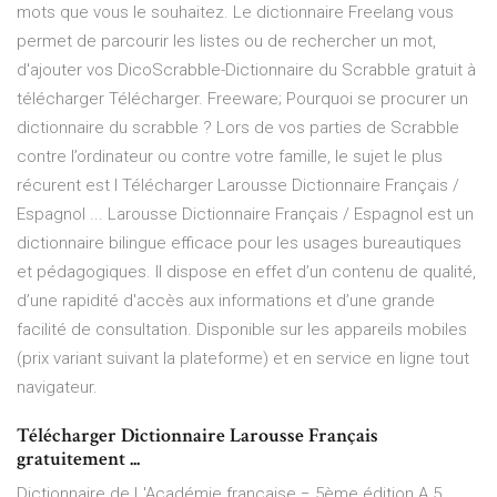
mots que vous le souhaitez. Le dictionnaire Freelang vous
permet de parcourir les listes ou de rechercher un mot,
d'ajouter vos DicoScrabble-Dictionnaire du Scrabble gratuit à
télécharger Télécharger. Freeware; Pourquoi se procurer un
dictionnaire du scrabble ? Lors de vos parties de Scrabble
contre l’ordinateur ou contre votre famille, le sujet le plus
récurent est l Télécharger Larousse Dictionnaire Français /
Espagnol ... Larousse Dictionnaire Français / Espagnol est un
dictionnaire bilingue efficace pour les usages bureautiques
et pédagogiques. Il dispose en effet d’un contenu de qualité,
d’une rapidité d'accès aux informations et d’une grande
facilité de consultation. Disponible sur les appareils mobiles
(prix variant suivant la plateforme) et en service en ligne tout
navigateur.
Télécharger Dictionnaire Larousse Français
gratuitement ...
Dictionnaire de L'Académie francaise − 5ème édition A 5.