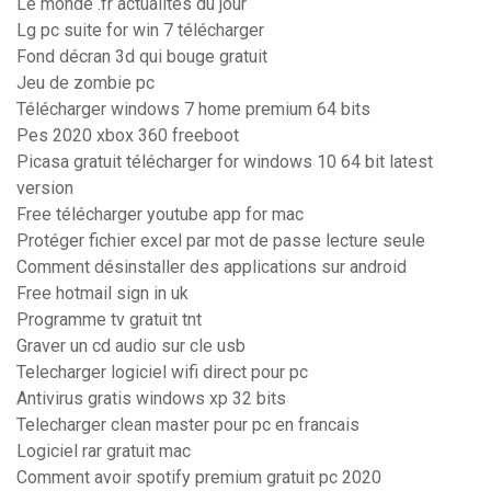
Le monde .fr actualités du jour
Lg pc suite for win 7 télécharger
Fond décran 3d qui bouge gratuit
Jeu de zombie pc
Télécharger windows 7 home premium 64 bits
Pes 2020 xbox 360 freeboot
Picasa gratuit télécharger for windows 10 64 bit latest
version
Free télécharger youtube app for mac
Protéger fichier excel par mot de passe lecture seule
Comment désinstaller des applications sur android
Free hotmail sign in uk
Programme tv gratuit tnt
Graver un cd audio sur cle usb
Telecharger logiciel wifi direct pour pc
Antivirus gratis windows xp 32 bits
Telecharger clean master pour pc en francais
Logiciel rar gratuit mac
Comment avoir spotify premium gratuit pc 2020