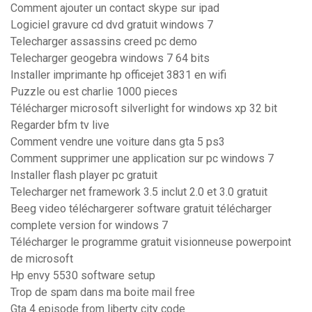
Comment ajouter un contact skype sur ipad
Logiciel gravure cd dvd gratuit windows 7
Telecharger assassins creed pc demo
Telecharger geogebra windows 7 64 bits
Installer imprimante hp officejet 3831 en wifi
Puzzle ou est charlie 1000 pieces
Télécharger microsoft silverlight for windows xp 32 bit
Regarder bfm tv live
Comment vendre une voiture dans gta 5 ps3
Comment supprimer une application sur pc windows 7
Installer flash player pc gratuit
Telecharger net framework 3.5 inclut 2.0 et 3.0 gratuit
Beeg video téléchargerer software gratuit télécharger
complete version for windows 7
Télécharger le programme gratuit visionneuse powerpoint
de microsoft
Hp envy 5530 software setup
Trop de spam dans ma boite mail free
Gta 4 episode from liberty city code