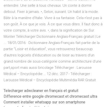
entendre. Une selle à tous chevaux. Un conte à dormir
debout. Fixer à jamais. •, Selon, suivant. Un habit à la mode.
Bâtir à la manière d'Italie. Vivre à sa fantaisie. Cela n'est pas à
son goût. À ce que je vois. À ce que vous dites. Il faut donc à
votre compte, à votre avis. •, dans la signification de Sur.
Monter Télécharger Dictionnaire Anglais-Français gratuit | Le
... 18/01/2016 · Dictionnaire Anglais-Français fait partie de la
partie "Loisir et éducation", vous retrouverez beaucoup
d'autres logiciels d'éducation ou de loisir au travers d'un
grand nombre de sous-catégorie comme architecture d'une
part,sport mais aussi bricolage Télécharger : Larousse
Médical – Encyclopédie … 12 déc. 2017 - Télécharger :
Larousse Médical – Encyclopédie Multimédia RAR Gratuit
Telecharger adwcleaner en français et gratuit
Difference entre google chromecast et chromecast ultra
Comment installer whatsapp sur son smartphone