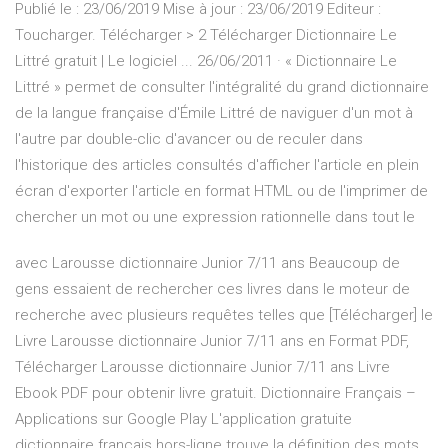
Publié le : 23/06/2019 Mise à jour : 23/06/2019 Editeur :
Toucharger. Télécharger > 2 Télécharger Dictionnaire Le
Littré gratuit | Le logiciel ... 26/06/2011 · « Dictionnaire Le
Littré » permet de consulter l'intégralité du grand dictionnaire
de la langue française d'Émile Littré de naviguer d'un mot à
l'autre par double-clic d'avancer ou de reculer dans
l'historique des articles consultés d'afficher l'article en plein
écran d'exporter l'article en format HTML ou de l'imprimer de
chercher un mot ou une expression rationnelle dans tout le
avec Larousse dictionnaire Junior 7/11 ans Beaucoup de
gens essaient de rechercher ces livres dans le moteur de
recherche avec plusieurs requêtes telles que [Télécharger] le
Livre Larousse dictionnaire Junior 7/11 ans en Format PDF,
Télécharger Larousse dictionnaire Junior 7/11 ans Livre
Ebook PDF pour obtenir livre gratuit. Dictionnaire Français –
Applications sur Google Play L'application gratuite
dictionnaire français hors-ligne trouve la définition des mots